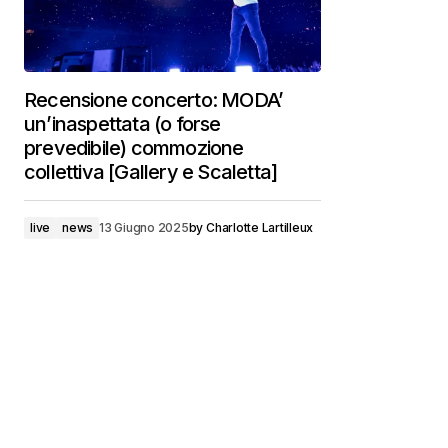
Recensione concerto: MODA’
un’inaspettata (o forse
prevedibile) commozione
collettiva [Gallery e Scaletta]
live
news
13 Giugno 2025
by
Charlotte Lartilleux