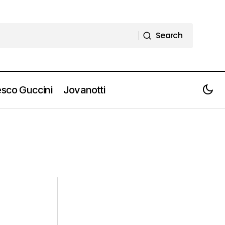
Search
Search
sco Guccini
Jovanotti