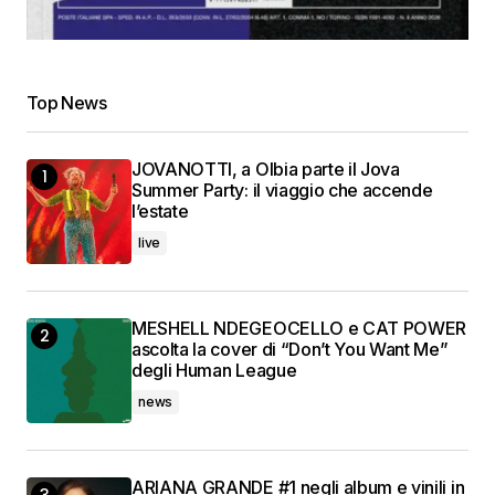
Top News
JOVANOTTI, a Olbia parte il Jova
Summer Party: il viaggio che accende
l’estate
live
MESHELL NDEGEOCELLO e CAT POWER
ascolta la cover di “Don’t You Want Me”
degli Human League
news
ARIANA GRANDE #1 negli album e vinili in