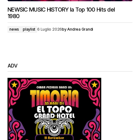
NEWSIC MUSIC HISTORY la Top 100 Hits del
1980
news
playlist
6 Luglio 2026
by
Andrea Grandi
ADV