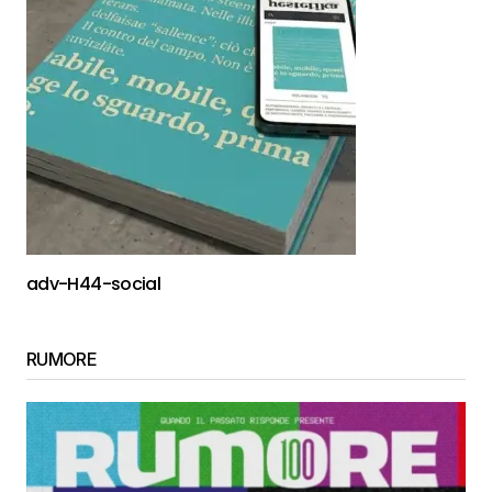
adv-H44-social
RUMORE