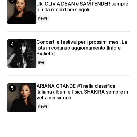
Uk. OLIVIA DEAN e SAM FENDER sempre
più da record nei singoli
news
Concerti e festival per i prossimi mesi. La
lista in continuo aggiornamento [Info e
Biglietti]
live
ARIANA GRANDE #1 nella classifica
italiana album e fisici. SHAKIRA sempre in
vetta nei singoli
news