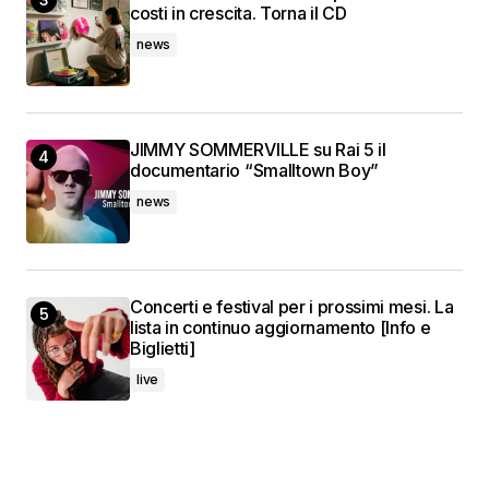
costi in crescita. Torna il CD
news
JIMMY SOMMERVILLE su Rai 5 il
documentario “Smalltown Boy”
news
Concerti e festival per i prossimi mesi. La
lista in continuo aggiornamento [Info e
Biglietti]
live