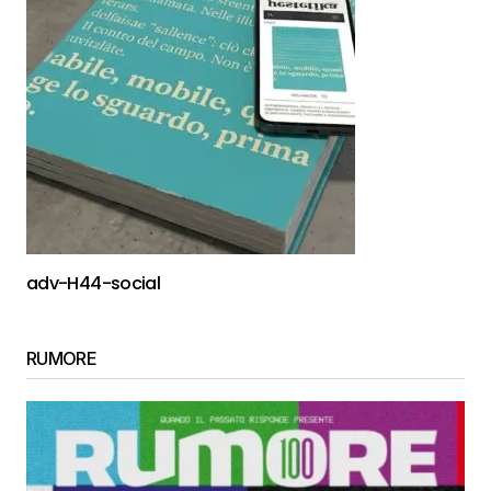
adv-H44-social
RUMORE