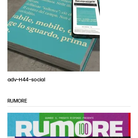
adv-H44-social
RUMORE