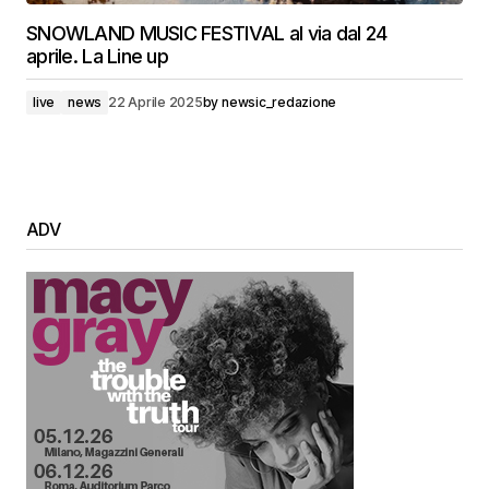
SNOWLAND MUSIC FESTIVAL al via dal 24
aprile. La Line up
live
news
22 Aprile 2025
by
newsic_redazione
ADV