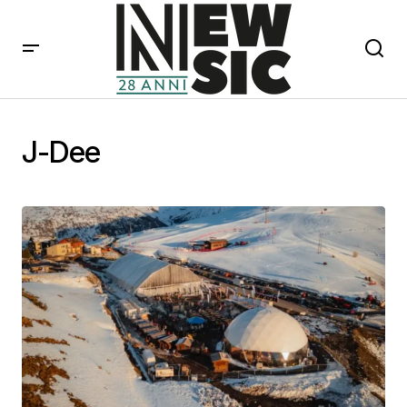
J-Dee