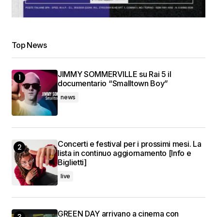
Top News
JIMMY SOMMERVILLE su Rai 5 il
documentario “Smalltown Boy”
news
Concerti e festival per i prossimi mesi. La
lista in continuo aggiornamento [Info e
Biglietti]
live
GREEN DAY arrivano a cinema con