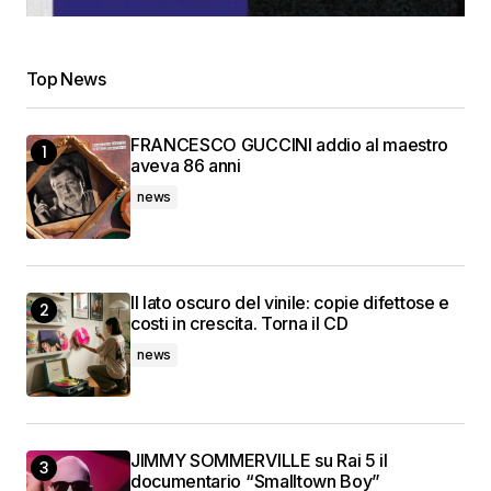
Top News
FRANCESCO GUCCINI addio al maestro
aveva 86 anni
news
Il lato oscuro del vinile: copie difettose e
costi in crescita. Torna il CD
news
JIMMY SOMMERVILLE su Rai 5 il
documentario “Smalltown Boy”