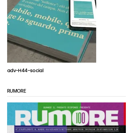
adv-H44-social
RUMORE