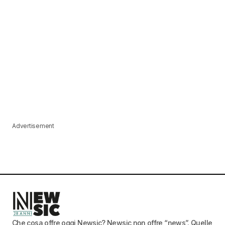
Advertisement
Che cosa offre oggi Newsic? Newsic non offre “news”. Quelle