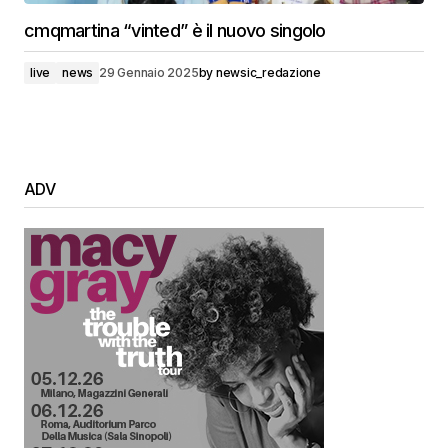
cmqmartina “vinted” è il nuovo singolo
live
news
29 Gennaio 2025
by
newsic_redazione
ADV