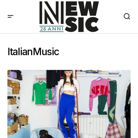
ItalianMusic