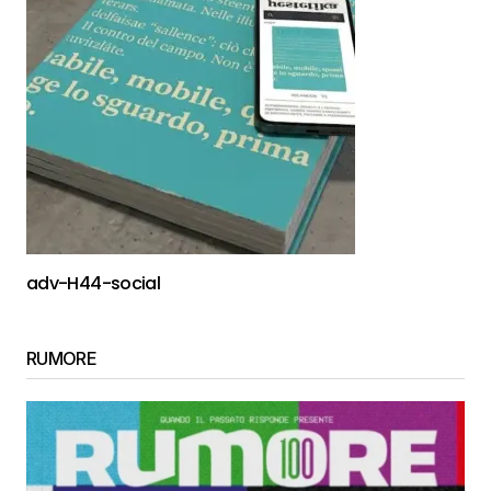
adv-H44-social
RUMORE