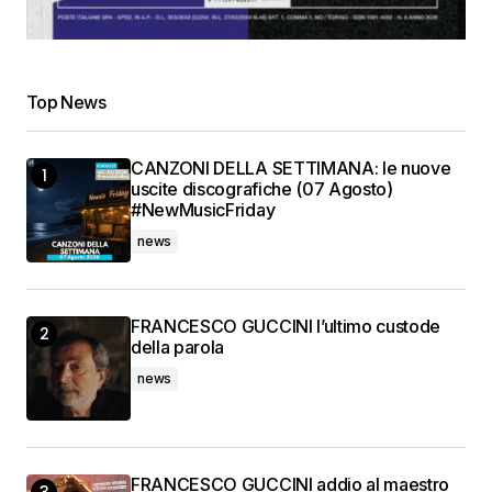
Top News
CANZONI DELLA SETTIMANA: le nuove
uscite discografiche (07 Agosto)
#NewMusicFriday
news
FRANCESCO GUCCINI l’ultimo custode
della parola
news
FRANCESCO GUCCINI addio al maestro