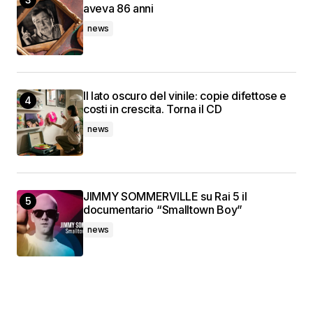
aveva 86 anni
news
Il lato oscuro del vinile: copie difettose e
costi in crescita. Torna il CD
news
JIMMY SOMMERVILLE su Rai 5 il
documentario “Smalltown Boy”
news