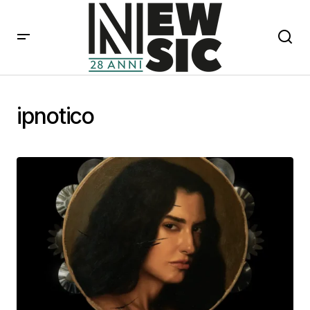
ipnotico