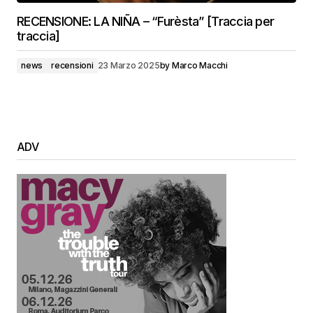
RECENSIONE: LA NIÑA – “Furèsta” [Traccia per
traccia]
news
recensioni
23 Marzo 2025
by
Marco Macchi
ADV