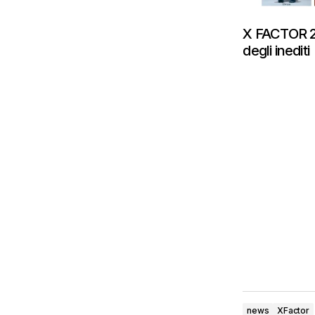
X FACTOR 2
degli inediti
news
XFactor