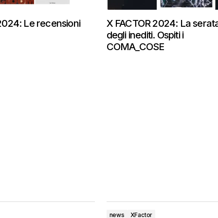
024: Le recensioni
X FACTOR 2024: La serat
degli inediti. Ospiti i
COMA_COSE
news
XFactor