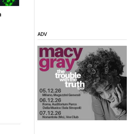
a
ADV