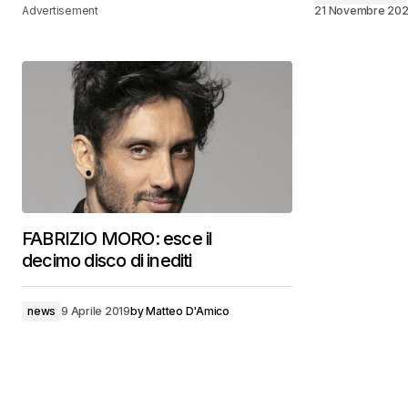
Advertisement
21 Novembre 20
FABRIZIO MORO: esce il
decimo disco di inediti
news
9 Aprile 2019
by
Matteo D'Amico