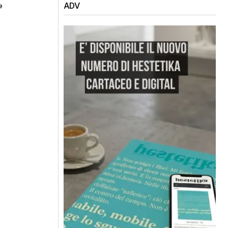
ADV
e