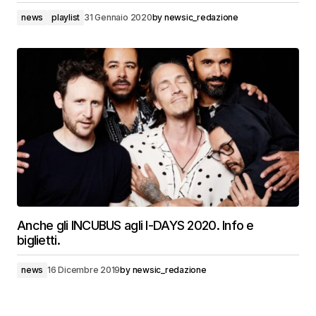
news
playlist
31 Gennaio 2020
by
newsic_redazione
Anche gli INCUBUS agli I-DAYS 2020. Info e
biglietti.
news
16 Dicembre 2019
by
newsic_redazione