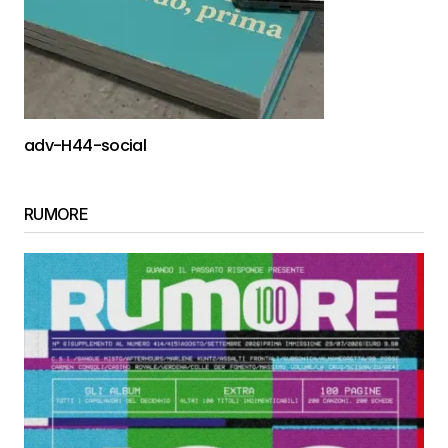
adv-H44-social
RUMORE