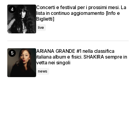
Concerti e festival per i prossimi mesi. La
lista in continuo aggiornamento [Info e
Biglietti]
live
ARIANA GRANDE #1 nella classifica
italiana album e fisici. SHAKIRA sempre in
vetta nei singoli
news