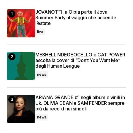
JOVANOTTI, a Olbia parte il Jova
Summer Party: il viaggio che accende
l’estate
live
MESHELL NDEGEOCELLO e CAT POWER
ascolta la cover di “Don’t You Want Me”
degli Human League
news
ARIANA GRANDE #1 negli album e vinili in
Uk. OLIVIA DEAN e SAM FENDER sempre
più da record nei singoli
news