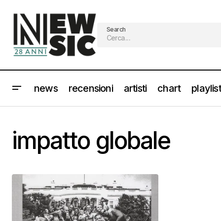
Search
news
recensioni
artisti
chart
playlis
impatto globale