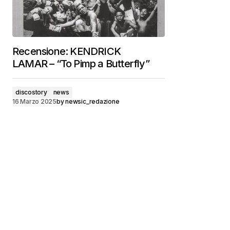
Recensione: KENDRICK
LAMAR – “To Pimp a Butterfly”
discostory
news
16 Marzo 2025
by
newsic_redazione