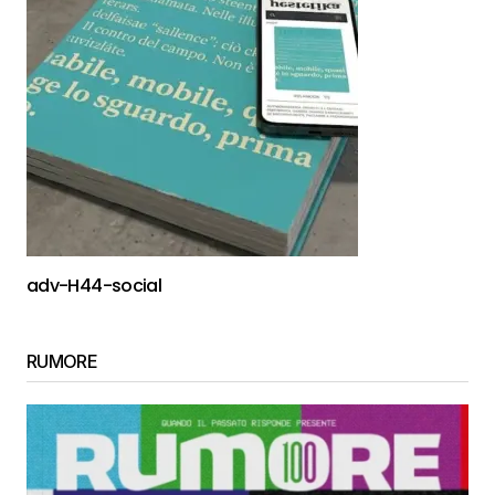
adv-H44-social
RUMORE