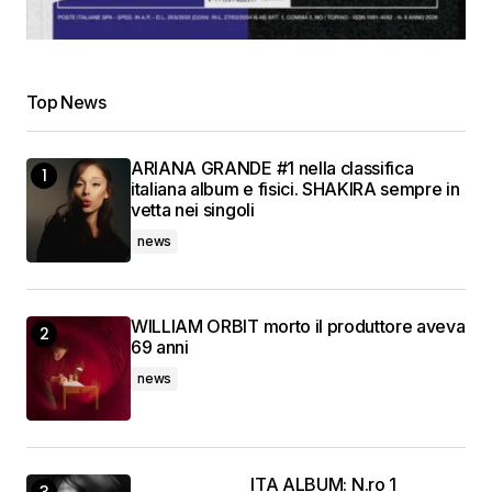
Top News
ARIANA GRANDE #1 nella classifica
italiana album e fisici. SHAKIRA sempre in
vetta nei singoli
news
WILLIAM ORBIT morto il produttore aveva
69 anni
news
ITA ALBUM: N.ro 1