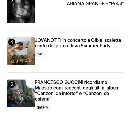
ARIANA GRANDE – “Petal”
JOVANOTTI in concerto a Olbia: scaletta
e info del primo Jova Summer Party
live
FRANCESCO GUCCINI ricordiamo il
Maestro con i racconti degli ultimi album
“Canzoni da intorto” e “Canzoni da
osteria”
gallery