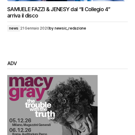
SAMUELE FAZZI & JENESY dal “Il Collegio 4”
arriva il disco
news
21 Gennaio 2020
by
newsic_redazione
ADV