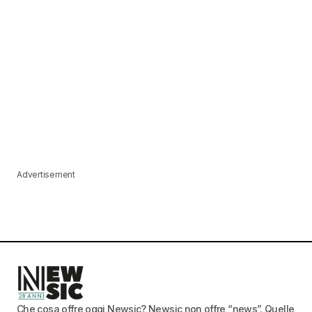
Advertisement
Che cosa offre oggi Newsic? Newsic non offre “news”. Quelle