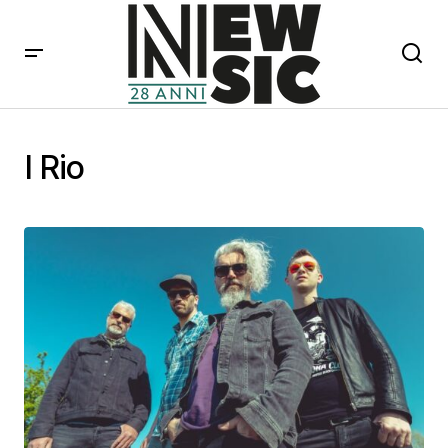
I Rio