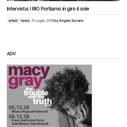
Intervista: I RIO Portiamo in giro il sole
artisti
news
31 Luglio 2019
by
Angela Suriano
ADV