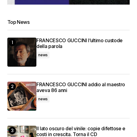
Top News
FRANCESCO GUCCINI l’ultimo custode
della parola
news
FRANCESCO GUCCINI addio al maestro
aveva 86 anni
news
Il lato oscuro del vinile: copie difettose e
costi in crescita. Torna il CD