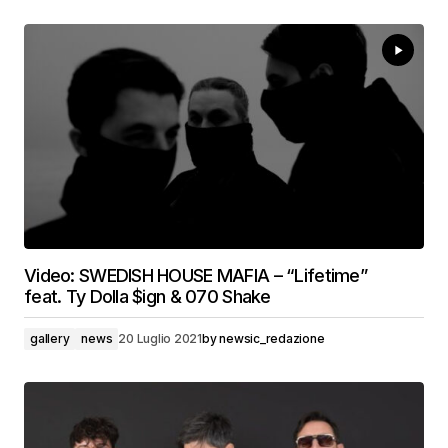
Video: SWEDISH HOUSE MAFIA – “Lifetime”
feat. Ty Dolla $ign & 070 Shake
gallery
news
20 Luglio 2021
by
newsic_redazione