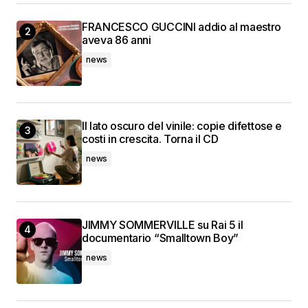
FRANCESCO GUCCINI addio al maestro
aveva 86 anni
news
Il lato oscuro del vinile: copie difettose e
costi in crescita. Torna il CD
news
JIMMY SOMMERVILLE su Rai 5 il
documentario “Smalltown Boy”
news