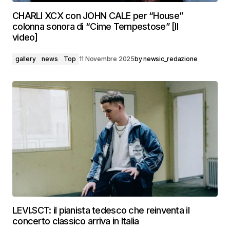
CHARLI XCX con JOHN CALE per “House”
colonna sonora di “Cime Tempestose” [Il
video]
gallery
news
Top
11 Novembre 2025
by
newsic_redazione
LEVI.SCT: il pianista tedesco che reinventa il
concerto classico arriva in Italia