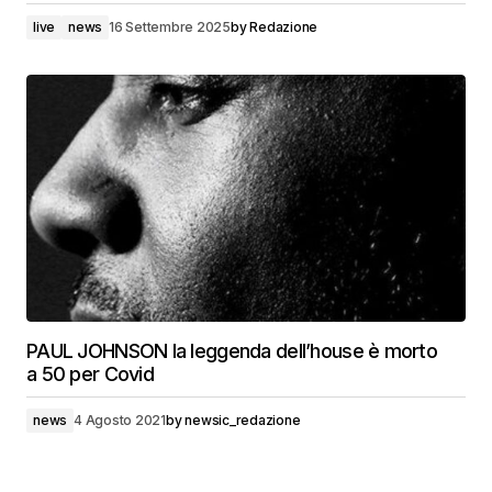
live
news
16 Settembre 2025
by
Redazione
PAUL JOHNSON la leggenda dell’house è morto
a 50 per Covid
news
4 Agosto 2021
by
newsic_redazione