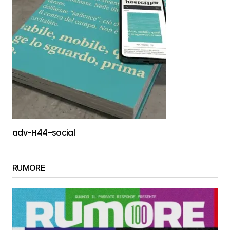
adv-H44-social
RUMORE