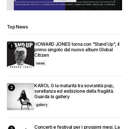
Top News
HOWARD JONES torna con “Stand Up”, il
primo singolo dal nuovo album Global
Citizen
news
KAROL G la maturità tra sovranità pop,
sorellanza ed esibizione della fragilità.
Guarda la gallery
gallery
Concerti e festival per i prossimi mesi. La