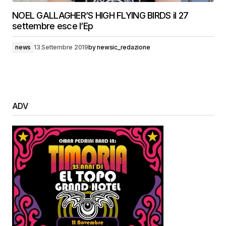
NOEL GALLAGHER’S HIGH FLYING BIRDS il 27
settembre esce l’Ep
news
13 Settembre 2019
by
newsic_redazione
ADV