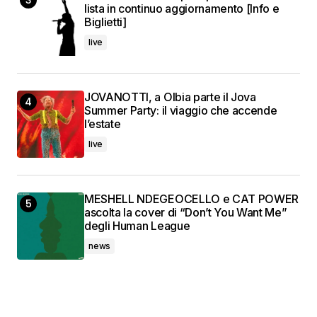
lista in continuo aggiornamento [Info e
Biglietti]
live
JOVANOTTI, a Olbia parte il Jova
Summer Party: il viaggio che accende
l’estate
live
MESHELL NDEGEOCELLO e CAT POWER
ascolta la cover di “Don’t You Want Me”
degli Human League
news