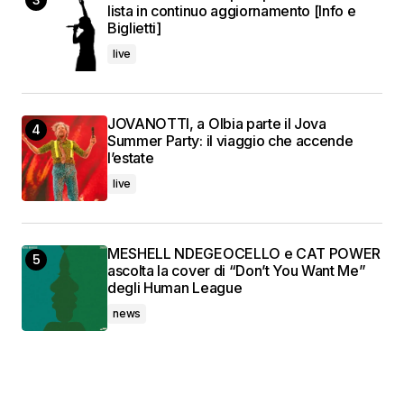
lista in continuo aggiornamento [Info e
Biglietti]
live
JOVANOTTI, a Olbia parte il Jova
Summer Party: il viaggio che accende
l’estate
live
MESHELL NDEGEOCELLO e CAT POWER
ascolta la cover di “Don’t You Want Me”
degli Human League
news