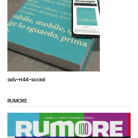
adv-H44-social
RUMORE