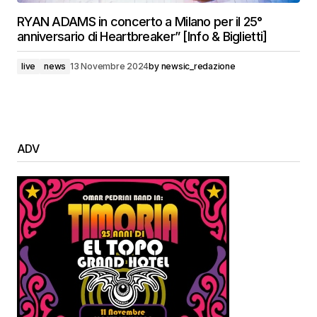
RYAN ADAMS in concerto a Milano per il 25°
anniversario di Heartbreaker” [Info & Biglietti]
live
news
13 Novembre 2024
by
newsic_redazione
ADV