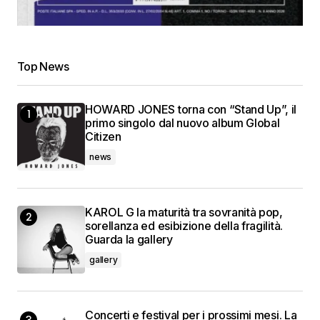
Top News
HOWARD JONES torna con “Stand Up”, il
primo singolo dal nuovo album Global
Citizen
news
KAROL G la maturità tra sovranità pop,
sorellanza ed esibizione della fragilità.
Guarda la gallery
gallery
Concerti e festival per i prossimi mesi. La