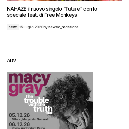
NAHAZE il nuovo singolo “Future” con lo
speciale feat. di Free Monkeys
news
15 Luglio 2020
by
newsic_redazione
ADV