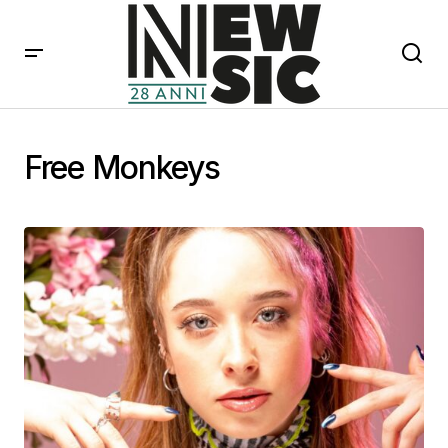
Free Monkeys