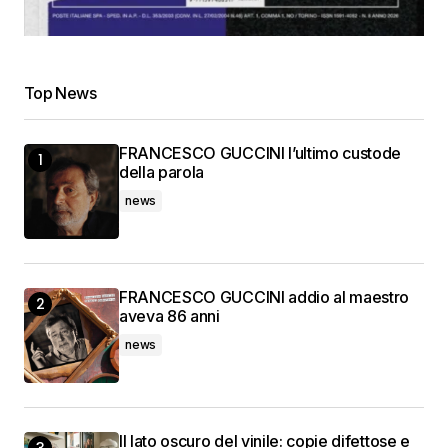
Top News
FRANCESCO GUCCINI l’ultimo custode
della parola
news
FRANCESCO GUCCINI addio al maestro
aveva 86 anni
news
Il lato oscuro del vinile: copie difettose e