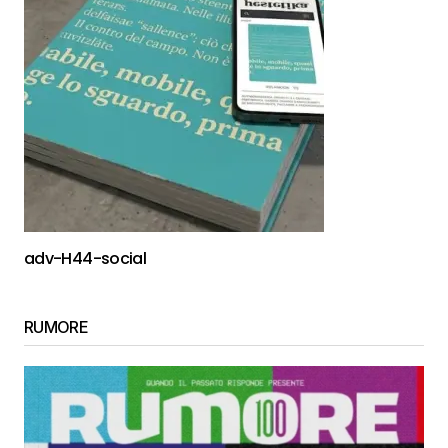
adv-H44-social
RUMORE