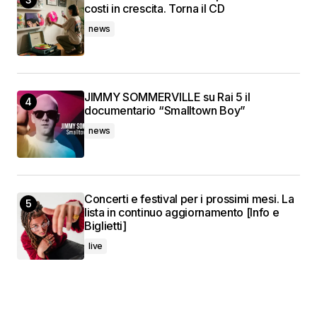
costi in crescita. Torna il CD
news
JIMMY SOMMERVILLE su Rai 5 il
documentario “Smalltown Boy”
news
Concerti e festival per i prossimi mesi. La
lista in continuo aggiornamento [Info e
Biglietti]
live