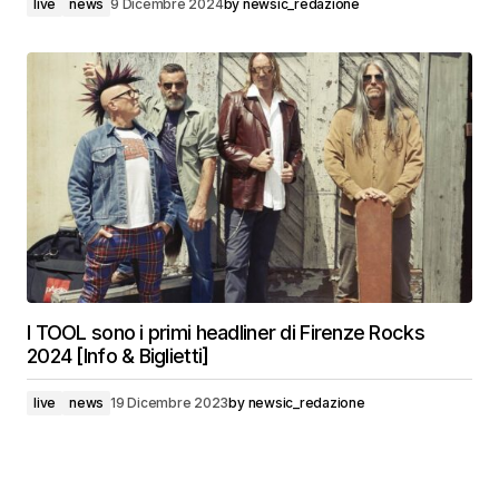
live
news
9 Dicembre 2024
by
newsic_redazione
I TOOL sono i primi headliner di Firenze Rocks
2024 [Info & Biglietti]
live
news
19 Dicembre 2023
by
newsic_redazione