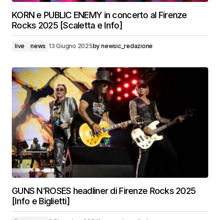
KORN e PUBLIC ENEMY in concerto al Firenze
Rocks 2025 [Scaletta e Info]
live
news
13 Giugno 2025
by
newsic_redazione
GUNS N’ROSES headliner di Firenze Rocks 2025
[Info e Biglietti]