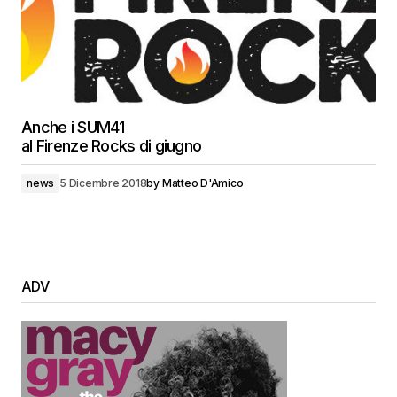
Anche i SUM41
al Firenze Rocks di giugno
news
5 Dicembre 2018
by
Matteo D'Amico
ADV