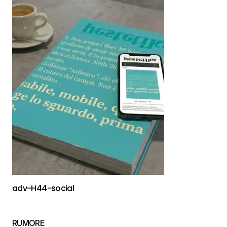
adv-H44-social
RUMORE