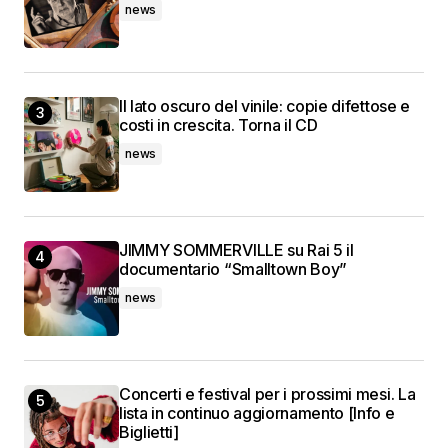
news
Il lato oscuro del vinile: copie difettose e
costi in crescita. Torna il CD
news
JIMMY SOMMERVILLE su Rai 5 il
documentario “Smalltown Boy”
news
Concerti e festival per i prossimi mesi. La
lista in continuo aggiornamento [Info e
Biglietti]