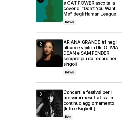
e CAT POWER ascolta la
cover di “Don’t You Want
Me” degli Human League
news
ARIANA GRANDE #1 negli
album e vinili in Uk. OLIVIA
DEAN e SAM FENDER
sempre più da record nei
singoli
news
Concerti e festival per i
prossimi mesi. La lista in
continuo aggiornamento
[Info e Biglietti]
live