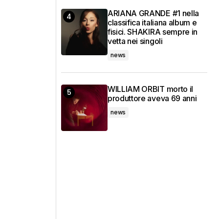
ARIANA GRANDE #1 nella
classifica italiana album e
fisici. SHAKIRA sempre in
vetta nei singoli
news
WILLIAM ORBIT morto il
produttore aveva 69 anni
news