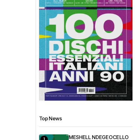
Top News
MESHELL NDEGEOCELLO