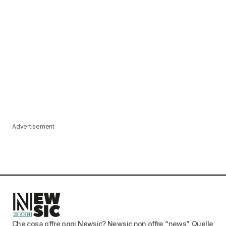
Advertisement
Che cosa offre oggi Newsic? Newsic non offre “news”. Quelle