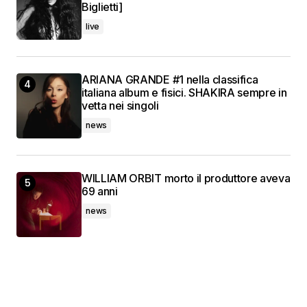
Biglietti]
live
ARIANA GRANDE #1 nella classifica
italiana album e fisici. SHAKIRA sempre in
vetta nei singoli
news
WILLIAM ORBIT morto il produttore aveva
69 anni
news