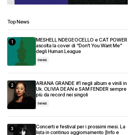
Top News
MESHELL NDEGEOCELLO e CAT POWER
ascolta la cover di “Don’t You Want Me”
degli Human League
news
ARIANA GRANDE #1 negli album e vinili in
Uk. OLIVIA DEAN e SAM FENDER sempre
più da record nei singoli
news
Concerti e festival per i prossimi mesi. La
lista in continuo aggiornamento [Info e