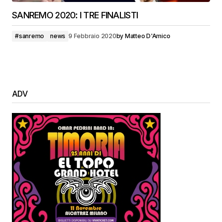
SANREMO 2020: I TRE FINALISTI
#sanremo
news
9 Febbraio 2020
by
Matteo D'Amico
ADV