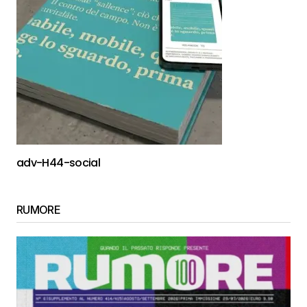
adv-H44-social
RUMORE