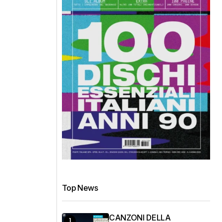
Top News
CANZONI DELLA