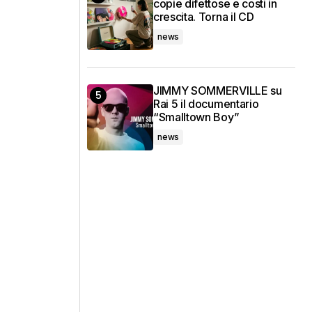
copie difettose e costi in
crescita. Torna il CD
news
JIMMY SOMMERVILLE su
Rai 5 il documentario
“Smalltown Boy”
news