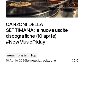
CANZONI DELLA
SETTIMANA: le nuove uscite
discografiche (10 aprile)
#NewMusicFriday
news
playlist
Top
10 Aprile 2026
by
newsic_redazione
0