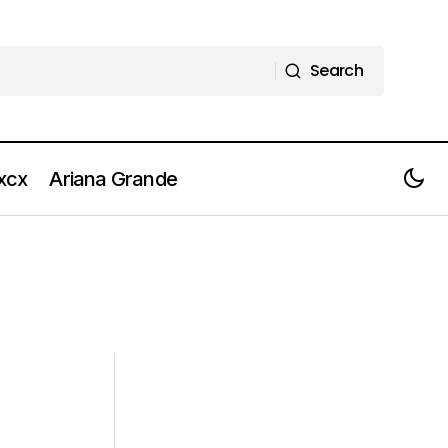
Search
Search
 xcx
Ariana Grande