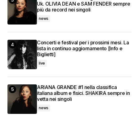
Uk. OLIVIA DEAN e SAM FENDER sempre
più da record nei singoli
news
Concerti e festival per i prossimi mesi. La
lista in continuo aggiornamento [Info e
Biglietti]
live
ARIANA GRANDE #1 nella classifica
italiana album e fisici. SHAKIRA sempre in
vetta nei singoli
news