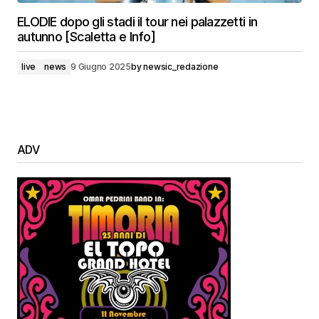
ELODIE dopo gli stadi il tour nei palazzetti in
autunno [Scaletta e Info]
live
news
9 Giugno 2025
by
newsic_redazione
ADV