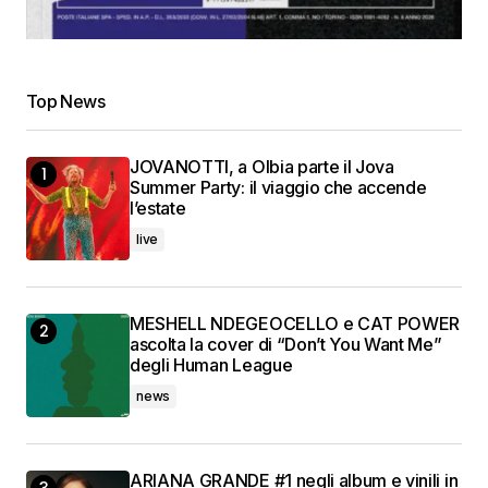
Top News
JOVANOTTI, a Olbia parte il Jova
Summer Party: il viaggio che accende
l’estate
live
MESHELL NDEGEOCELLO e CAT POWER
ascolta la cover di “Don’t You Want Me”
degli Human League
news
ARIANA GRANDE #1 negli album e vinili in