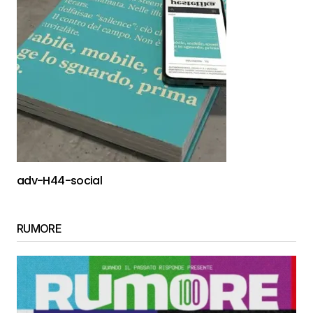
adv-H44-social
RUMORE