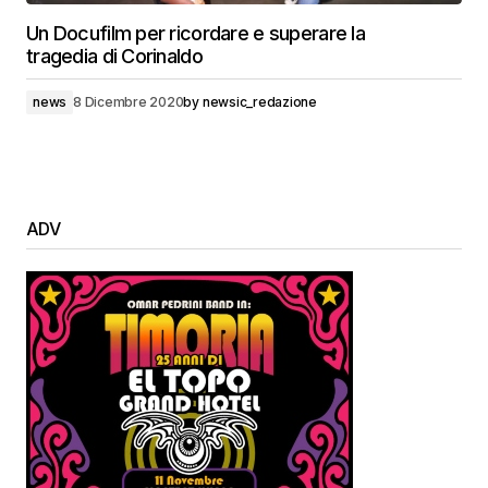
Un Docufilm per ricordare e superare la
tragedia di Corinaldo
news
8 Dicembre 2020
by
newsic_redazione
ADV