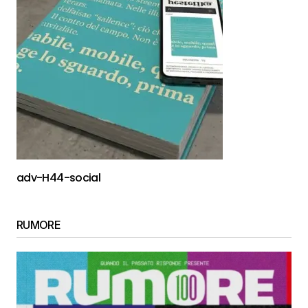
adv-H44-social
RUMORE