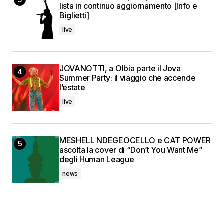
lista in continuo aggiornamento [Info e
Biglietti]
live
JOVANOTTI, a Olbia parte il Jova
Summer Party: il viaggio che accende
l’estate
live
MESHELL NDEGEOCELLO e CAT POWER
ascolta la cover di “Don’t You Want Me”
degli Human League
news