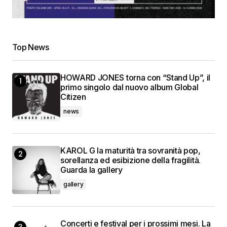
Top News
HOWARD JONES torna con “Stand Up”, il
primo singolo dal nuovo album Global
Citizen
news
KAROL G la maturità tra sovranità pop,
sorellanza ed esibizione della fragilità.
Guarda la gallery
gallery
Concerti e festival per i prossimi mesi. La