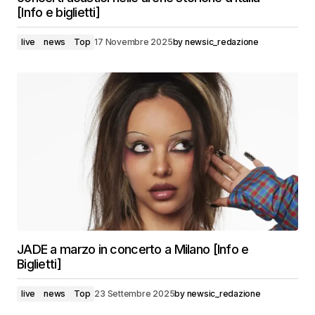
[Info e biglietti]
live
news
Top
17 Novembre 2025
by
newsic_redazione
JADE a marzo in concerto a Milano [Info e
Biglietti]
live
news
Top
23 Settembre 2025
by
newsic_redazione