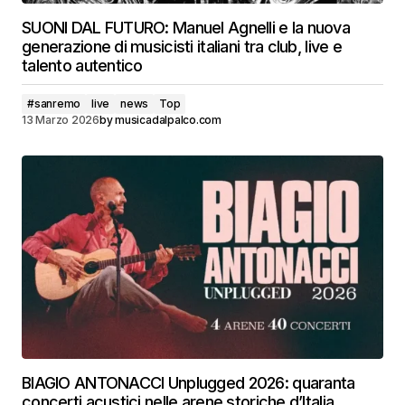
SUONI DAL FUTURO: Manuel Agnelli e la nuova
generazione di musicisti italiani tra club, live e
talento autentico
#sanremo
live
news
Top
13 Marzo 2026
by
musicadalpalco.com
BIAGIO ANTONACCI Unplugged 2026: quaranta
concerti acustici nelle arene storiche d’Italia