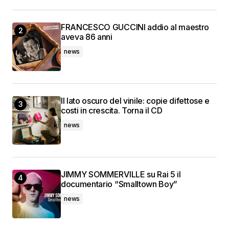
FRANCESCO GUCCINI addio al maestro
aveva 86 anni
news
Il lato oscuro del vinile: copie difettose e
costi in crescita. Torna il CD
news
JIMMY SOMMERVILLE su Rai 5 il
documentario “Smalltown Boy”
news