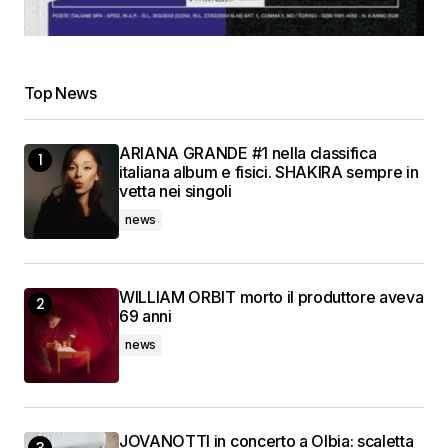
Top News
ARIANA GRANDE #1 nella classifica
italiana album e fisici. SHAKIRA sempre in
vetta nei singoli
news
WILLIAM ORBIT morto il produttore aveva
69 anni
news
JOVANOTTI in concerto a Olbia: scaletta