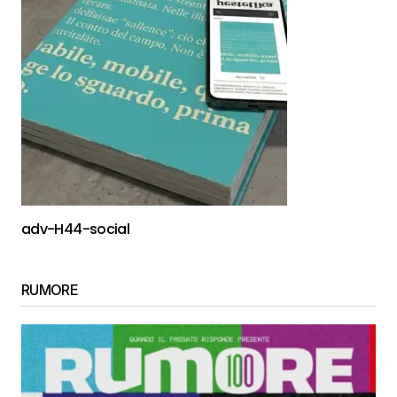
adv-H44-social
RUMORE