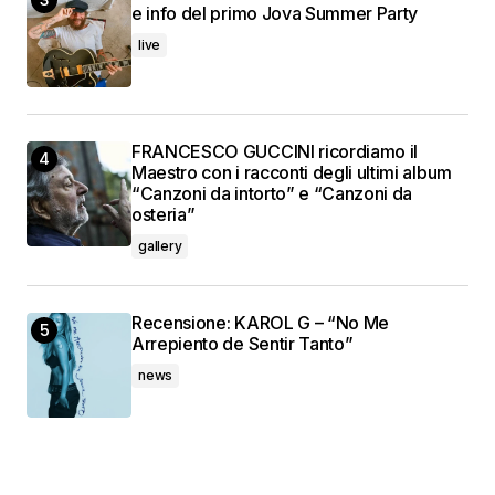
e info del primo Jova Summer Party
live
FRANCESCO GUCCINI ricordiamo il
Maestro con i racconti degli ultimi album
“Canzoni da intorto” e “Canzoni da
osteria”
gallery
Recensione: KAROL G – “No Me
Arrepiento de Sentir Tanto”
news