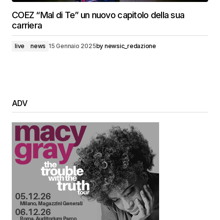
COEZ “Mal di Te” un nuovo capitolo della sua
carriera
live
news
15 Gennaio 2025
by
newsic_redazione
ADV