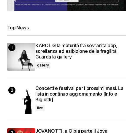
Top News
KAROL G la maturità tra sovranità pop,
sorellanza ed esibizione della fragilità.
Guarda la gallery
gallery
Concerti e festival per i prossimi mesi. La
lista in continuo aggiornamento [Info e
Biglietti]
live
JOVANOTTI, a Olbia parte il Jova