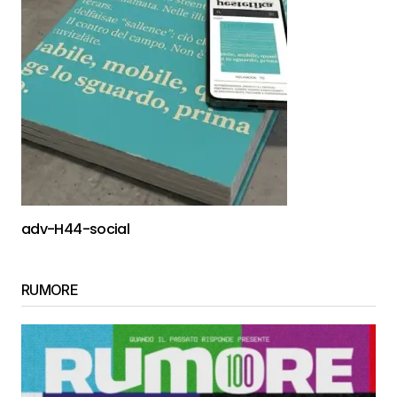
adv-H44-social
RUMORE