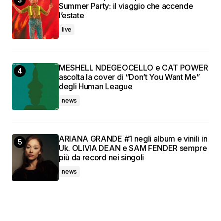
Summer Party: il viaggio che accende
l’estate
live
MESHELL NDEGEOCELLO e CAT POWER
ascolta la cover di “Don’t You Want Me”
degli Human League
news
ARIANA GRANDE #1 negli album e vinili in
Uk. OLIVIA DEAN e SAM FENDER sempre
più da record nei singoli
news