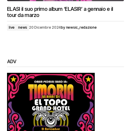
ELASI il suo primo album ‘ELASIR’ a gennaio e il
tour da marzo
live
news
20 Dicembre 2024
by
newsic_redazione
ADV