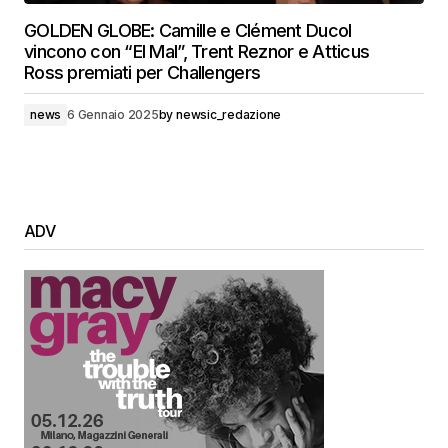
GOLDEN GLOBE: Camille e Clément Ducol
vincono con “El Mal”, Trent Reznor e Atticus
Ross premiati per Challengers
news
6 Gennaio 2025
by
newsic_redazione
ADV