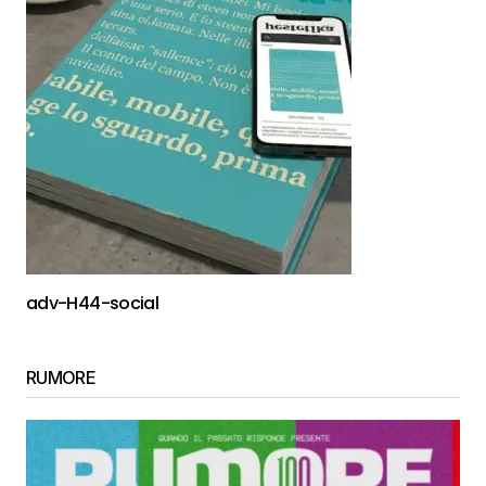
adv-H44-social
RUMORE