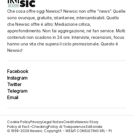
Che cosa offre oggi Newsic? Newsic non offre “news”. Quelle
sono ovunque, gratuite, istantanee, intercambiabili. Quello
che Newsic offre è altro: Mediazione critica,
approfondimento. Non fai aggregazione, né fan service. Molti
contenuti non scadono in 24 ore. Interviste, recensioni, focus
hanno una vita che supera il ciclo promozionale. Questo è
Newsic!
Facebook
Instagram
Twitter
Telegram
Email
Cookie Policy
Privacy
Legal Notes
Credits
Newsic Story
Policy di Fact-Checking
Policy di Trasparenza Editoriale
© 1998-2026 Newsic. Copyright - WE&FI CONSULTING SRL - PI: