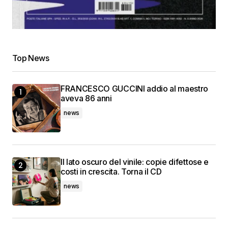
Top News
FRANCESCO GUCCINI addio al maestro
aveva 86 anni
news
Il lato oscuro del vinile: copie difettose e
costi in crescita. Torna il CD
news