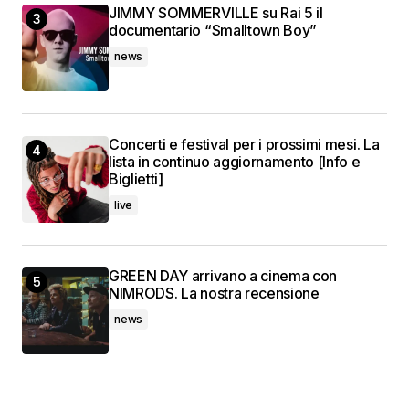
JIMMY SOMMERVILLE su Rai 5 il
documentario “Smalltown Boy”
news
Concerti e festival per i prossimi mesi. La
lista in continuo aggiornamento [Info e
Biglietti]
live
GREEN DAY arrivano a cinema con
NIMRODS. La nostra recensione
news