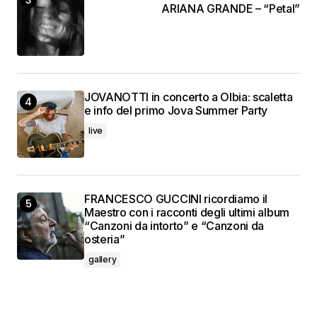
ARIANA GRANDE – “Petal”
JOVANOTTI in concerto a Olbia: scaletta
e info del primo Jova Summer Party
live
FRANCESCO GUCCINI ricordiamo il
Maestro con i racconti degli ultimi album
“Canzoni da intorto” e “Canzoni da
osteria”
gallery