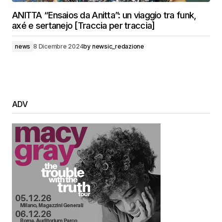
ANITTA “Ensaios da Anitta”: un viaggio tra funk,
axé e sertanejo [Traccia per traccia]
news
8 Dicembre 2024
by
newsic_redazione
ADV