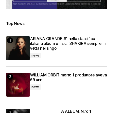
Top News
ARIANA GRANDE #1 nella classifica
italiana album e fisici. SHAKIRA sempre in
vetta nei singoli
news
WILLIAM ORBIT morto il produttore aveva
69 anni
news
ITA ALBUM: N.ro 1