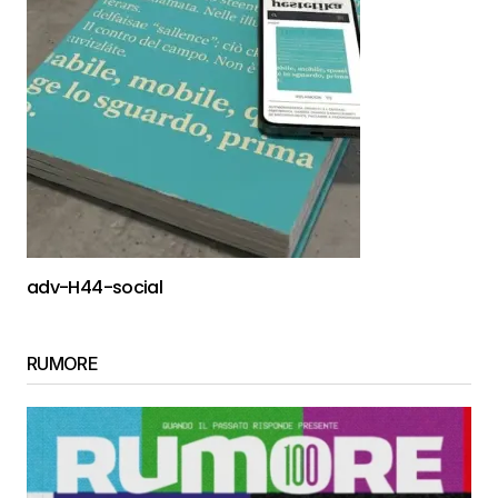
adv-H44-social
RUMORE