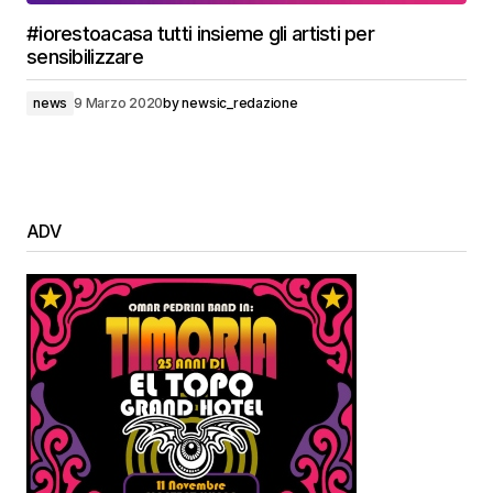
#iorestoacasa tutti insieme gli artisti per
sensibilizzare
news
9 Marzo 2020
by
newsic_redazione
ADV