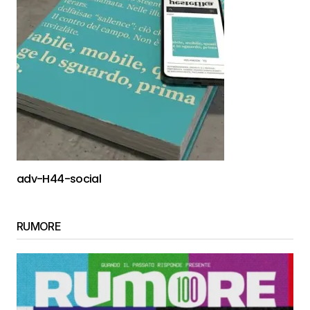
adv-H44-social
RUMORE