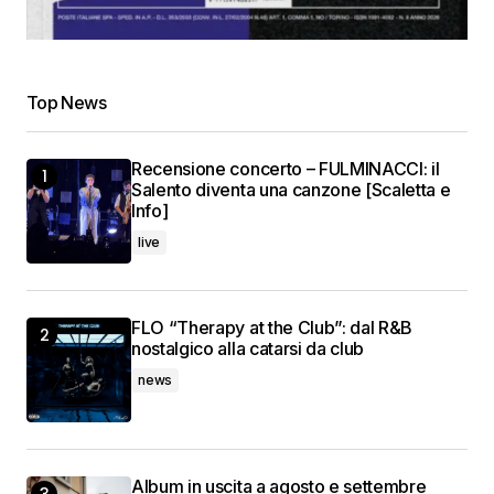
Top News
Recensione concerto – FULMINACCI: il
Salento diventa una canzone [Scaletta e
Info]
live
FLO “Therapy at the Club”: dal R&B
nostalgico alla catarsi da club
news
Album in uscita a agosto e settembre