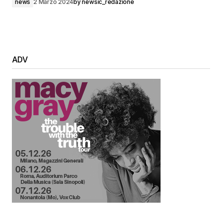
news
2 Marzo 2024
by
newsic_redazione
ADV