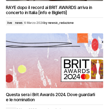
RAYE dopo il record ai BRIT AWARDS arriva in
concerto in Italia [info e Biglietti]
live
news
6 Marzo 2024
by
newsic_redazione
Questa sera i Brit Awards 2024. Dove guardarli
e le nomination