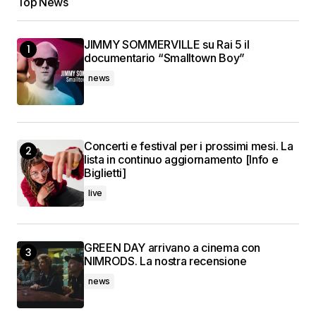
Top News
JIMMY SOMMERVILLE su Rai 5 il
documentario “Smalltown Boy”
news
Concerti e festival per i prossimi mesi. La
lista in continuo aggiornamento [Info e
Biglietti]
live
GREEN DAY arrivano a cinema con
NIMRODS. La nostra recensione
news