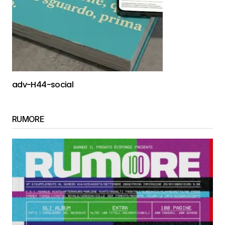
adv-H44-social
RUMORE