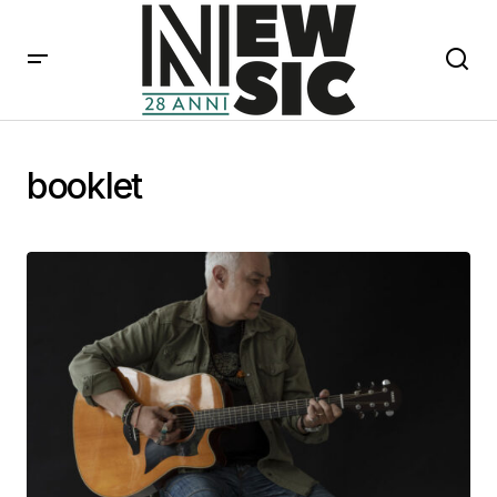
booklet