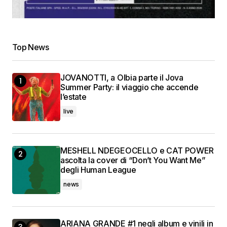
Top News
JOVANOTTI, a Olbia parte il Jova
Summer Party: il viaggio che accende
l’estate
live
MESHELL NDEGEOCELLO e CAT POWER
ascolta la cover di “Don’t You Want Me”
degli Human League
news
ARIANA GRANDE #1 negli album e vinili in