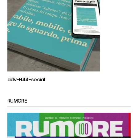
adv-H44-social
RUMORE