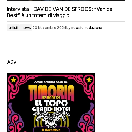
Intervista – DAVIDE VAN DE SFROOS: “Van de
Best” è un totem di viaggio
artisti
news
20 Novembre 2024
by
newsic_redazione
ADV