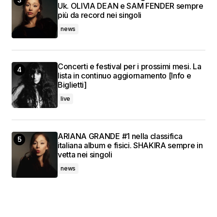
Uk. OLIVIA DEAN e SAM FENDER sempre
più da record nei singoli
news
Concerti e festival per i prossimi mesi. La
lista in continuo aggiornamento [Info e
Biglietti]
live
ARIANA GRANDE #1 nella classifica
italiana album e fisici. SHAKIRA sempre in
vetta nei singoli
news