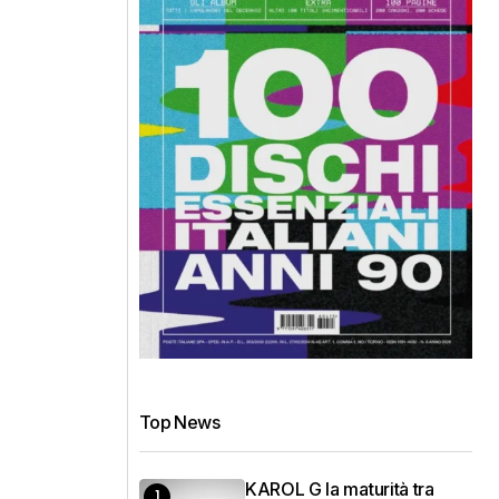
Top News
KAROL G la maturità tra