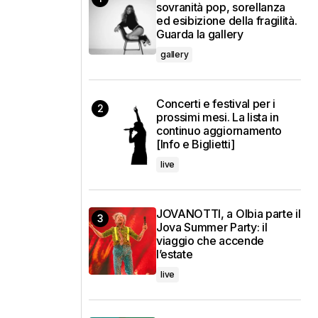
sovranità pop, sorellanza
ed esibizione della fragilità.
Guarda la gallery
gallery
Concerti e festival per i
prossimi mesi. La lista in
continuo aggiornamento
[Info e Biglietti]
live
JOVANOTTI, a Olbia parte il
Jova Summer Party: il
viaggio che accende
l’estate
live