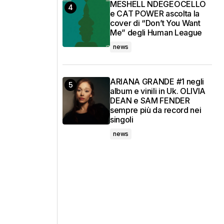
MESHELL NDEGEOCELLO
e CAT POWER ascolta la
cover di “Don’t You Want
Me” degli Human League
news
ARIANA GRANDE #1 negli
album e vinili in Uk. OLIVIA
DEAN e SAM FENDER
sempre più da record nei
singoli
news