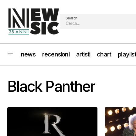
Search
news
recensioni
artisti
chart
playlis
Black Panther