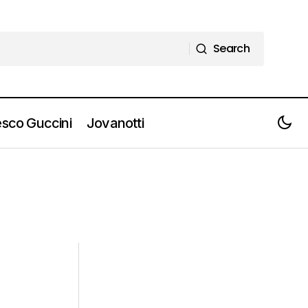
Search
Search
sco Guccini
Jovanotti