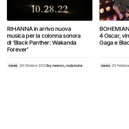
RIHANNA in arrivo nuova
BOHEMIAN
musica per la colonna sonora
4 Oscar, v
di ‘Black Panther: Wakanda
Gaga e Bla
Forever’
news
26 Ottobre 2022
by
newsic_redazione
news
25 Febbra