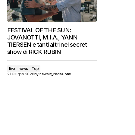
FESTIVAL OF THE SUN:
JOVANOTTI, M.I.A., YANN
TIERSEN e tanti altri nel secret
show di RICK RUBIN
live
news
Top
21 Giugno 2026
by
newsic_redazione