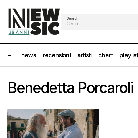
Search
news
recensioni
artisti
chart
playlis
Benedetta Porcaroli