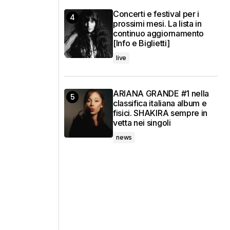
Concerti e festival per i
prossimi mesi. La lista in
continuo aggiornamento
[Info e Biglietti]
live
ARIANA GRANDE #1 nella
classifica italiana album e
fisici. SHAKIRA sempre in
vetta nei singoli
news