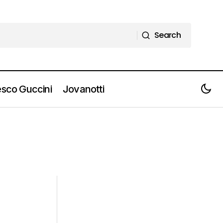
Search
Search
sco Guccini
Jovanotti