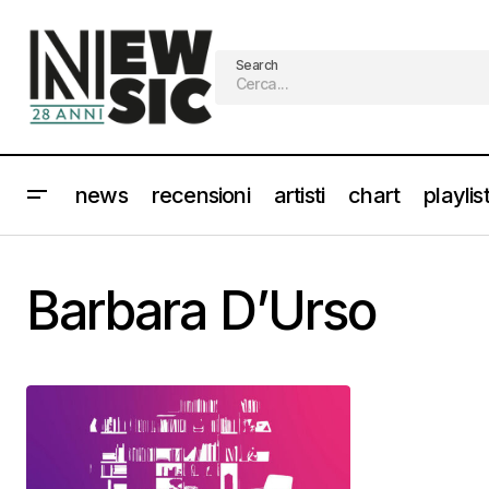
Search
news
recensioni
artisti
chart
playlis
Barbara D’Urso