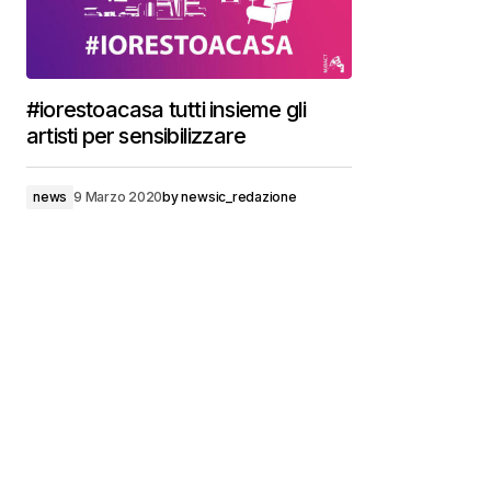
#iorestoacasa tutti insieme gli
artisti per sensibilizzare
news
9 Marzo 2020
by
newsic_redazione