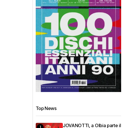
Top News
JOVANOTTI, a Olbia parte il