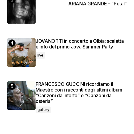
ARIANA GRANDE – “Petal”
JOVANOTTI in concerto a Olbia: scaletta
e info del primo Jova Summer Party
live
FRANCESCO GUCCINI ricordiamo il
Maestro con i racconti degli ultimi album
“Canzoni da intorto” e “Canzoni da
osteria”
gallery