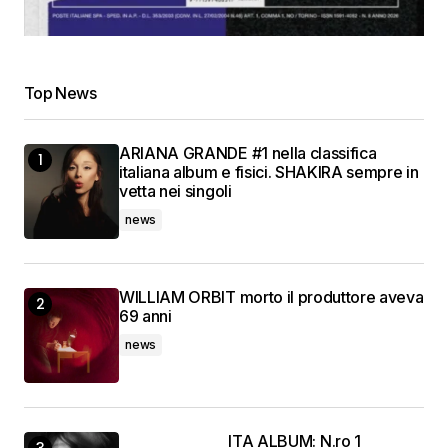
Top News
ARIANA GRANDE #1 nella classifica
italiana album e fisici. SHAKIRA sempre in
vetta nei singoli
news
WILLIAM ORBIT morto il produttore aveva
69 anni
news
ITA ALBUM: N.ro 1