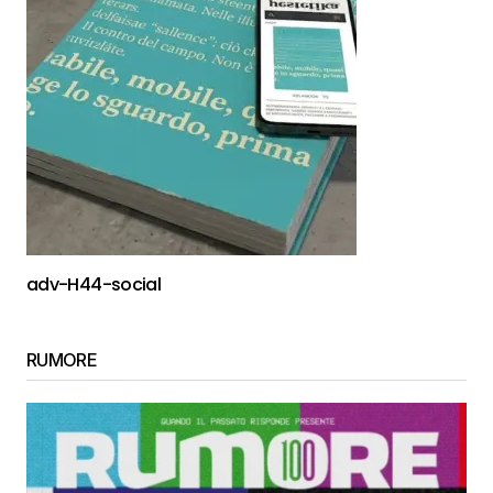
adv-H44-social
RUMORE