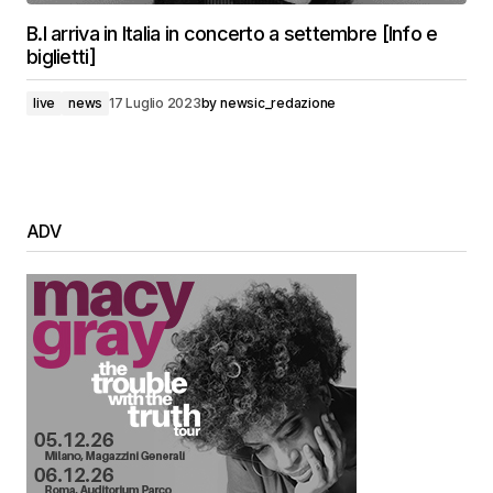
B.I arriva in Italia in concerto a settembre [Info e
biglietti]
live
news
17 Luglio 2023
by
newsic_redazione
ADV