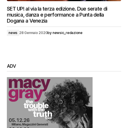
SET UP! al via la terza edizione. Due serate di
musica, danza e performance a Punta della
Dogana a Venezia
news
28 Gennaio 2020
by
newsic_redazione
ADV