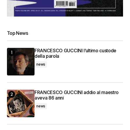
Top News
FRANCESCO GUCCINI l’ultimo custode
della parola
news
FRANCESCO GUCCINI addio al maestro
aveva 86 anni
news