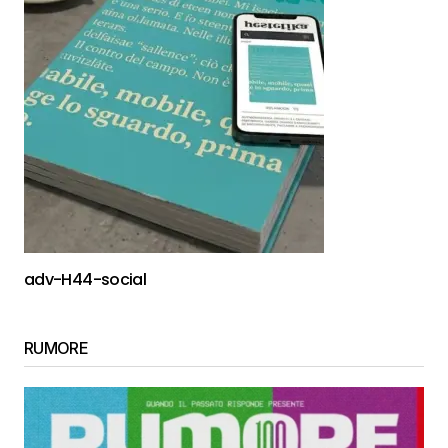
adv-H44-social
RUMORE