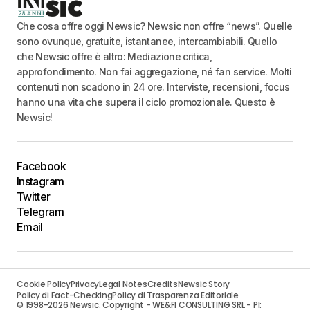
Che cosa offre oggi Newsic? Newsic non offre “news”. Quelle
sono ovunque, gratuite, istantanee, intercambiabili. Quello
che Newsic offre è altro: Mediazione critica,
approfondimento. Non fai aggregazione, né fan service. Molti
contenuti non scadono in 24 ore. Interviste, recensioni, focus
hanno una vita che supera il ciclo promozionale. Questo è
Newsic!
Facebook
Instagram
Twitter
Telegram
Email
Cookie Policy
Privacy
Legal Notes
Credits
Newsic Story
Policy di Fact-Checking
Policy di Trasparenza Editoriale
© 1998-2026 Newsic. Copyright - WE&FI CONSULTING SRL - PI: