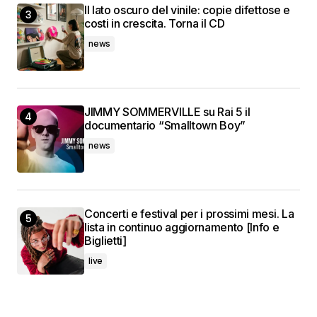
Il lato oscuro del vinile: copie difettose e
costi in crescita. Torna il CD
news
JIMMY SOMMERVILLE su Rai 5 il
documentario “Smalltown Boy”
news
Concerti e festival per i prossimi mesi. La
lista in continuo aggiornamento [Info e
Biglietti]
live