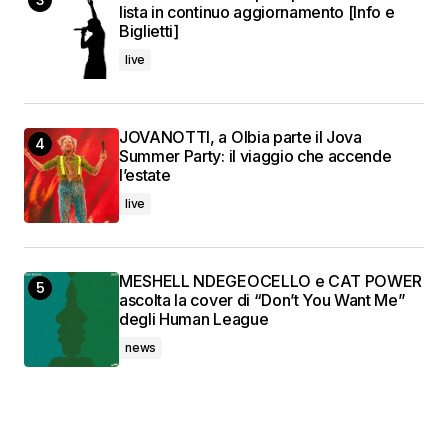
lista in continuo aggiornamento [Info e
Biglietti]
live
JOVANOTTI, a Olbia parte il Jova
Summer Party: il viaggio che accende
l’estate
live
MESHELL NDEGEOCELLO e CAT POWER
ascolta la cover di “Don’t You Want Me”
degli Human League
news