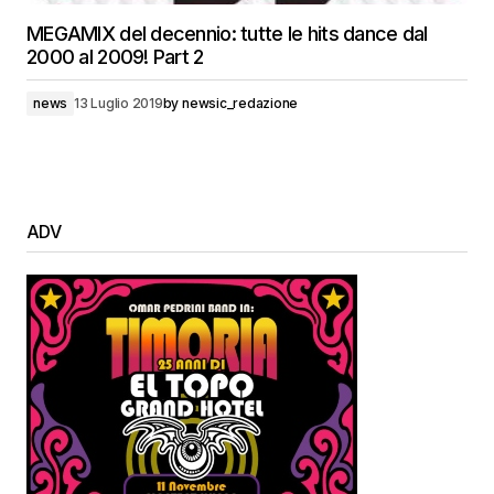
MEGAMIX del decennio: tutte le hits dance dal
2000 al 2009! Part 2
news
13 Luglio 2019
by
newsic_redazione
ADV