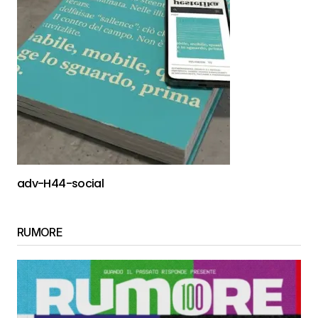
adv-H44-social
RUMORE