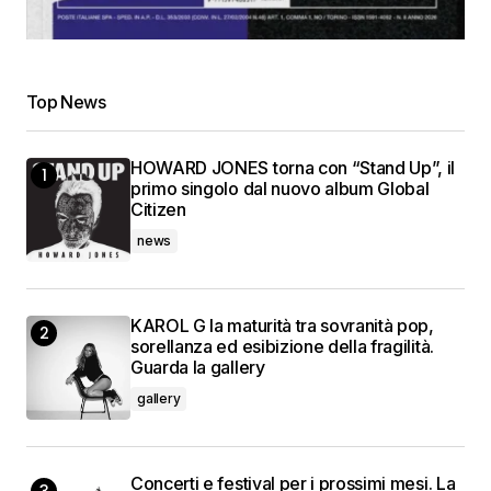
Top News
HOWARD JONES torna con “Stand Up”, il
primo singolo dal nuovo album Global
Citizen
news
KAROL G la maturità tra sovranità pop,
sorellanza ed esibizione della fragilità.
Guarda la gallery
gallery
Concerti e festival per i prossimi mesi. La