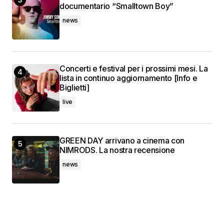
documentario “Smalltown Boy”
news
Concerti e festival per i prossimi mesi. La
lista in continuo aggiornamento [Info e
Biglietti]
live
GREEN DAY arrivano a cinema con
NIMRODS. La nostra recensione
news