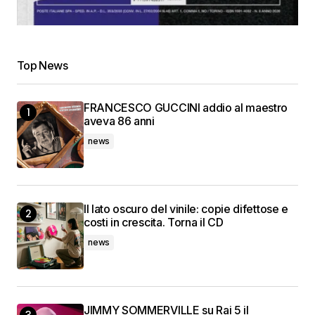
Top News
FRANCESCO GUCCINI addio al maestro
aveva 86 anni
news
Il lato oscuro del vinile: copie difettose e
costi in crescita. Torna il CD
news
JIMMY SOMMERVILLE su Rai 5 il