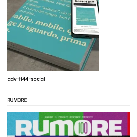
adv-H44-social
RUMORE