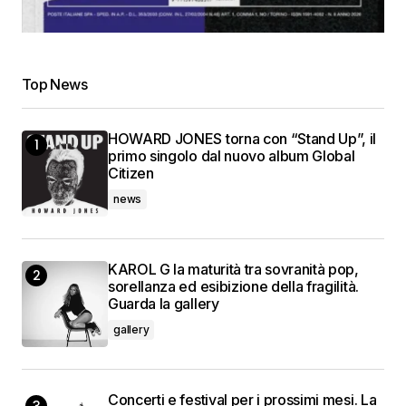
Top News
HOWARD JONES torna con “Stand Up”, il
primo singolo dal nuovo album Global
Citizen
news
KAROL G la maturità tra sovranità pop,
sorellanza ed esibizione della fragilità.
Guarda la gallery
gallery
Concerti e festival per i prossimi mesi. La