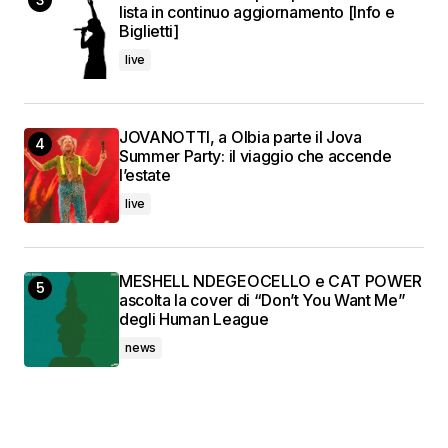
lista in continuo aggiornamento [Info e
Biglietti]
live
JOVANOTTI, a Olbia parte il Jova
Summer Party: il viaggio che accende
l’estate
live
MESHELL NDEGEOCELLO e CAT POWER
ascolta la cover di “Don’t You Want Me”
degli Human League
news