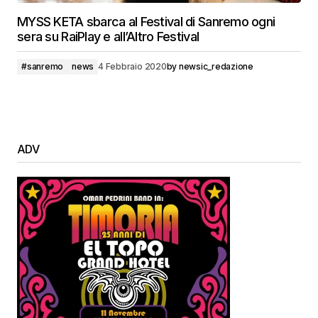
MYSS KETA sbarca al Festival di Sanremo ogni
sera su RaiPlay e all’Altro Festival
#sanremo
news
4 Febbraio 2020
by
newsic_redazione
ADV