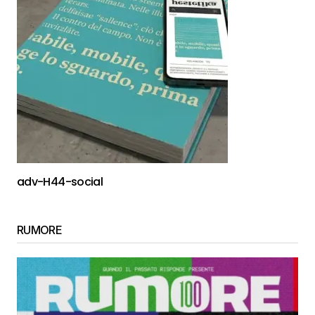
adv-H44-social
RUMORE