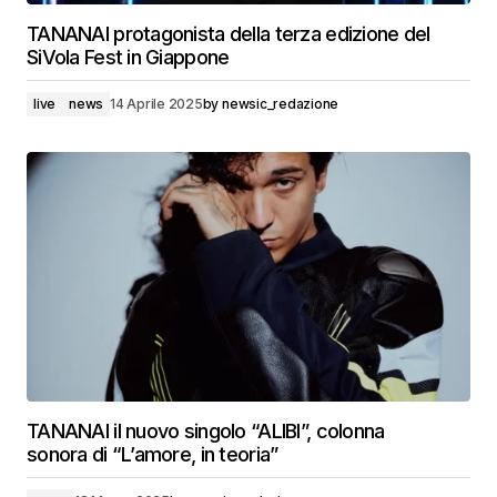
TANANAI protagonista della terza edizione del
SiVola Fest in Giappone
live
news
14 Aprile 2025
by
newsic_redazione
TANANAI il nuovo singolo “ALIBI”, colonna
sonora di “L’amore, in teoria”