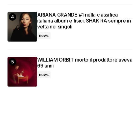
ARIANA GRANDE #1 nella classifica
italiana album e fisici. SHAKIRA sempre in
vetta nei singoli
news
WILLIAM ORBIT morto il produttore aveva
69 anni
news