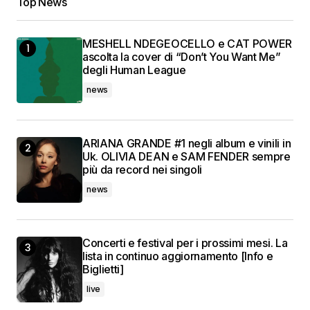
Top News
MESHELL NDEGEOCELLO e CAT POWER
ascolta la cover di “Don’t You Want Me”
degli Human League
news
ARIANA GRANDE #1 negli album e vinili in
Uk. OLIVIA DEAN e SAM FENDER sempre
più da record nei singoli
news
Concerti e festival per i prossimi mesi. La
lista in continuo aggiornamento [Info e
Biglietti]
live