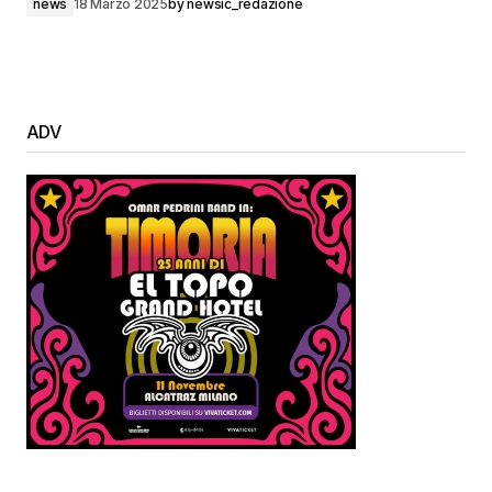
news
18 Marzo 2025
by
newsic_redazione
ADV