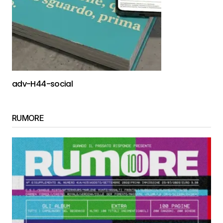
adv-H44-social
RUMORE