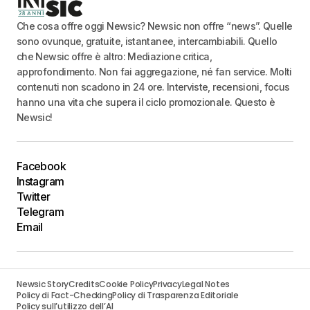
Che cosa offre oggi Newsic? Newsic non offre “news”. Quelle
sono ovunque, gratuite, istantanee, intercambiabili. Quello
che Newsic offre è altro: Mediazione critica,
approfondimento. Non fai aggregazione, né fan service. Molti
contenuti non scadono in 24 ore. Interviste, recensioni, focus
hanno una vita che supera il ciclo promozionale. Questo è
Newsic!
Facebook
Instagram
Twitter
Telegram
Email
Newsic Story
Credits
Cookie Policy
Privacy
Legal Notes
Policy di Fact-Checking
Policy di Trasparenza Editoriale
Policy sull’utilizzo dell’AI