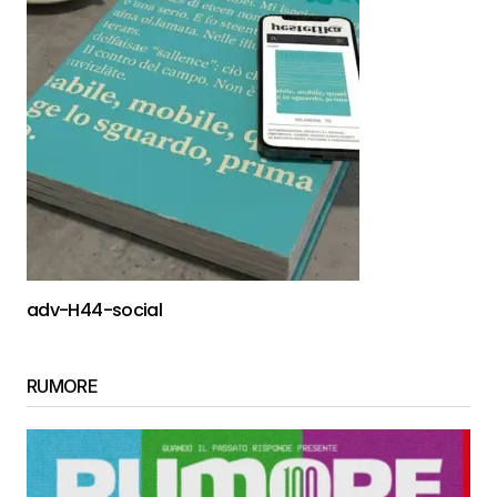
adv-H44-social
RUMORE