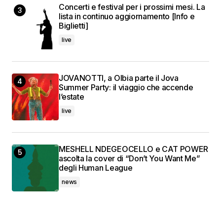
Concerti e festival per i prossimi mesi. La
lista in continuo aggiornamento [Info e
Biglietti]
live
JOVANOTTI, a Olbia parte il Jova
Summer Party: il viaggio che accende
l’estate
live
MESHELL NDEGEOCELLO e CAT POWER
ascolta la cover di “Don’t You Want Me”
degli Human League
news