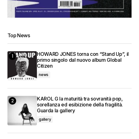
Top News
HOWARD JONES torna con “Stand Up”, il
primo singolo dal nuovo album Global
Citizen
news
KAROL G la maturità tra sovranità pop,
sorellanza ed esibizione della fragilità.
Guarda la gallery
gallery