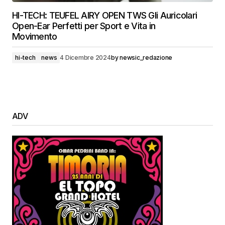
HI-TECH: TEUFEL AIRY OPEN TWS Gli Auricolari
Open-Ear Perfetti per Sport e Vita in
Movimento
hi-tech
news
4 Dicembre 2024
by
newsic_redazione
ADV