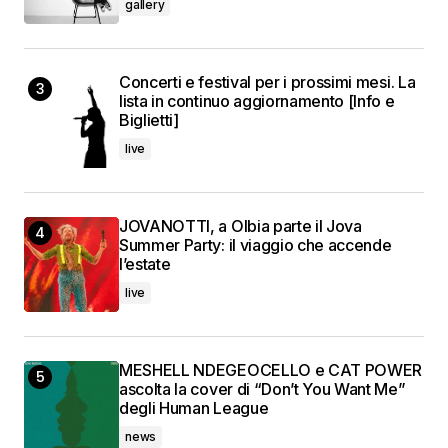
gallery
Concerti e festival per i prossimi mesi. La
lista in continuo aggiornamento [Info e
Biglietti]
live
JOVANOTTI, a Olbia parte il Jova
Summer Party: il viaggio che accende
l’estate
live
MESHELL NDEGEOCELLO e CAT POWER
ascolta la cover di “Don’t You Want Me”
degli Human League
news