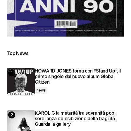
Top News
HOWARD JONES torna con “Stand Up”, il
primo singolo dal nuovo album Global
Citizen
news
KAROL G la maturità tra sovranità pop,
sorellanza ed esibizione della fragilità.
Guarda la gallery