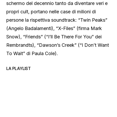
schermo del decennio tanto da diventare veri e
propri cult, portano nelle case di milioni di
persone la rispettiva soundtrack: “Twin Peaks”
(Angelo Badalamenti), “X-Files” (firma Mark
Snow), “Friends” (“I’ll Be There For You” dei
Rembrandts), “Dawson’s Creek” (“I Don’t Want
To Wait” di Paula Cole).
LA PLAYLIST