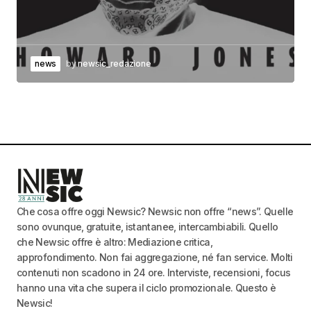
news
by
newsic_redazione
Che cosa offre oggi Newsic? Newsic non offre “news”. Quelle
sono ovunque, gratuite, istantanee, intercambiabili. Quello
che Newsic offre è altro: Mediazione critica,
approfondimento. Non fai aggregazione, né fan service. Molti
contenuti non scadono in 24 ore. Interviste, recensioni, focus
hanno una vita che supera il ciclo promozionale. Questo è
Newsic!