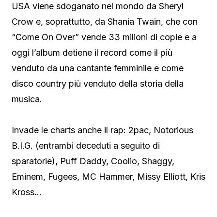
USA viene sdoganato nel mondo da Sheryl
Crow e, soprattutto, da Shania Twain, che con
“Come On Over” vende 33 milioni di copie e a
oggi l’album detiene il record come il più
venduto da una cantante femminile e come
disco country più venduto della storia della
musica.
Invade le charts anche il rap: 2pac, Notorious
B.I.G. (entrambi deceduti a seguito di
sparatorie), Puff Daddy, Coolio, Shaggy,
Eminem, Fugees, MC Hammer, Missy Elliott, Kris
Kross…