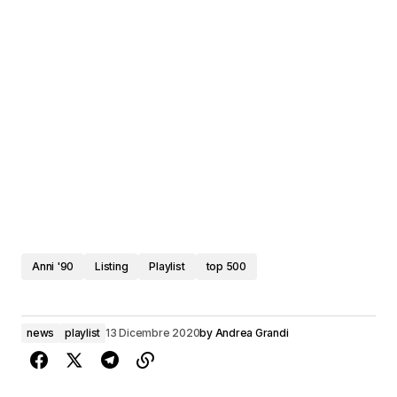
Anni '90
Listing
Playlist
top 500
news
playlist
13 Dicembre 2020
by
Andrea Grandi