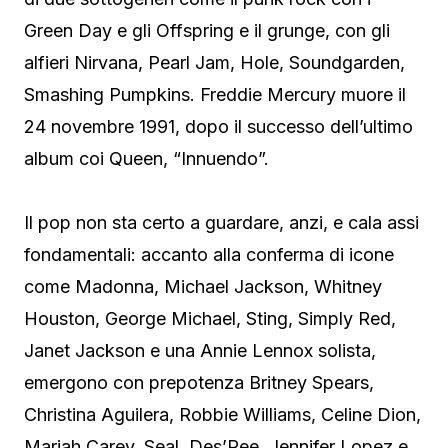
Green Day e gli Offspring e il grunge, con gli
alfieri Nirvana, Pearl Jam, Hole, Soundgarden,
Smashing Pumpkins. Freddie Mercury muore il
24 novembre 1991, dopo il successo dell’ultimo
album coi Queen, “Innuendo”.
Il pop non sta certo a guardare, anzi, e cala assi
fondamentali: accanto alla conferma di icone
come Madonna, Michael Jackson, Whitney
Houston, George Michael, Sting, Simply Red,
Janet Jackson e una Annie Lennox solista,
emergono con prepotenza Britney Spears,
Christina Aguilera, Robbie Williams, Celine Dion,
Mariah Carey, Seal, Des’Ree, Jennifer Lopez e