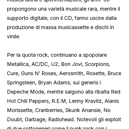
propongono una varietà musicale rara, mentre il
supporto digitale, con il CD, fanno uscire dalla
produzione di massa musicassette e dischi in
vinile.
Per la quota rock, continuano a spopolare
Metallica, AC/DC, U2, Bon Jovi, Scorpions,
Cure, Guns N’ Roses, Aerosmith, Roxette, Bruce
Springsteen, Bryan Adams, sui generis i
Depeche Mode, mentre salgono alla ribalta Red
Hot Chili Peppers, R.E.M, Lenny Kravitz, Alanis
Morissette, Cranberries, Skunk Anansie, No
Doubt, Garbage, Radiohead. Notevoli gli exploit
di due sottogeneri come il punk rock con i