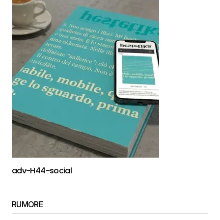
adv-H44-social
RUMORE