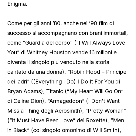
Enigma.
Come per gli anni ’80, anche nei ’90 film di
successo si accompagnano con brani immortali,
come “Guardia del corpo” (“I Will Always Love
You” di Whitney Houston vende 16 milioni e
diventa il singolo più venduto nella storia
cantato da una donna), “Robin Hood – Principe
dei ladri” ((Everything i Do) I Do It For You di
Bryan Adams), Titanic (“My Heart Will Go On”
di Celine Dion), “Armageddon” (I Don’t Want
Miss a Thing degli Aerosmith), “Pretty Woman”
(“It Must Have Been Love” dei Roxette), “Men
in Black” (col singolo omonimo di Will Smith),