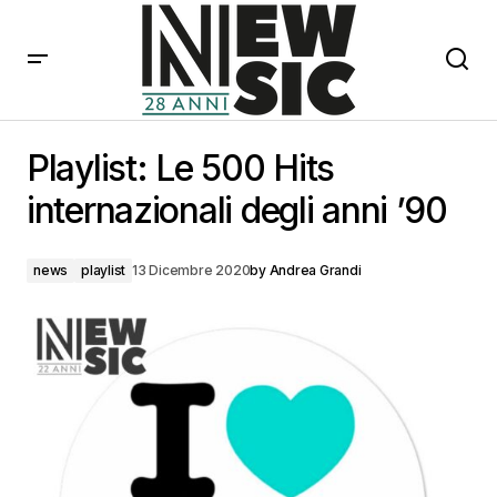
Playlist: Le 500 Hits internazionali degli anni ’90
Playlist: Le 500 Hits
internazionali degli anni ’90
news
playlist
13 Dicembre 2020
by
Andrea Grandi