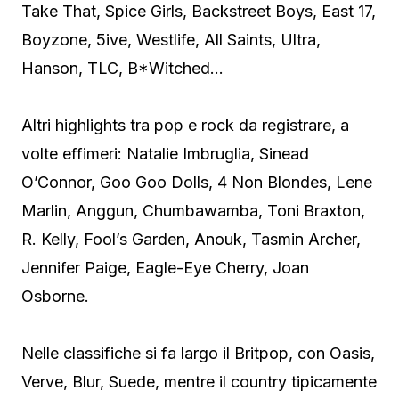
Take That, Spice Girls, Backstreet Boys, East 17,
Boyzone, 5ive, Westlife, All Saints, Ultra,
Hanson, TLC, B*Witched…
Altri highlights tra pop e rock da registrare, a
volte effimeri: Natalie Imbruglia, Sinead
O’Connor, Goo Goo Dolls, 4 Non Blondes, Lene
Marlin, Anggun, Chumbawamba, Toni Braxton,
R. Kelly, Fool’s Garden, Anouk, Tasmin Archer,
Jennifer Paige, Eagle-Eye Cherry, Joan
Osborne.
Nelle classifiche si fa largo il Britpop, con Oasis,
Verve, Blur, Suede, mentre il country tipicamente