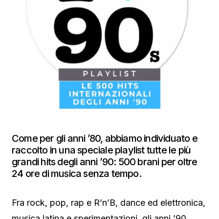
Come per gli anni ’80, abbiamo individuato e
raccolto in una speciale playlist tutte le più
grandi hits degli anni ’90: 500 brani per oltre
24 ore di musica senza tempo.
Fra rock, pop, rap e R’n’B, dance ed elettronica,
musica latina e sperimentazioni, gli anni ’90