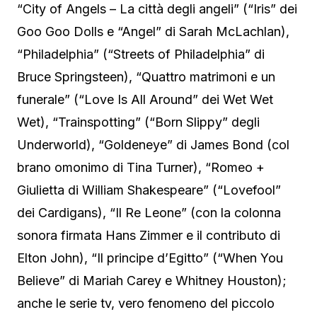
“City of Angels – La città degli angeli” (“Iris” dei
Goo Goo Dolls e “Angel” di Sarah McLachlan),
“Philadelphia” (“Streets of Philadelphia” di
Bruce Springsteen), “Quattro matrimoni e un
funerale” (“Love Is All Around” dei Wet Wet
Wet), “Trainspotting” (“Born Slippy” degli
Underworld), “Goldeneye” di James Bond (col
brano omonimo di Tina Turner), “Romeo +
Giulietta di William Shakespeare” (“Lovefool”
dei Cardigans), “Il Re Leone” (con la colonna
sonora firmata Hans Zimmer e il contributo di
Elton John), “Il principe d’Egitto” (“When You
Believe” di Mariah Carey e Whitney Houston);
anche le serie tv, vero fenomeno del piccolo